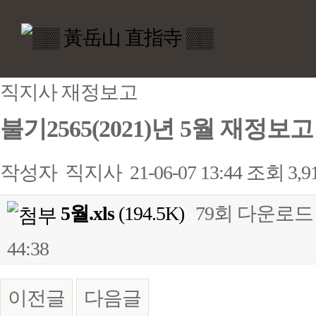
직지사 재정보고
불기2565(2021)년 5월 재정보고
작성자
직지사
21-06-07 13:44
조회
3,
5월.xls
(194.5K)
79회 다운로드
44:38
이전글
다음글