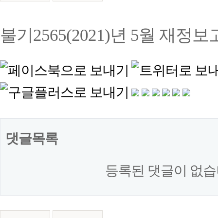
본문
불기2565(2021)년 5월 재정
댓글목록
등록된 댓글이 없습