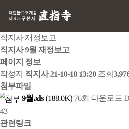
직지사 재정보고
직지사 9월 재정보고
페이지 정보
작성자
직지사
21-10-18 13:20
조회
3,9
첨부파일
9월.xls
(188.0K)
76회 다운로드
D
43
관련링크