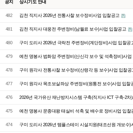
공지
상시기도 안내
482
김천 직지사 2026년 전통사찰 보수정비사업 입찰공고
481
김천 직지사 대웅전 주변정비(남월료 보수)사업 입찰공고
480
구미 도리사 2026년 극락전 주변정비(계단정비)사업 입찰공
479
예천 명봉사 법화암 주변정비(산신각 보수 및 석축정비)사
478
구미 원각사 전통사찰 보수정비(산령각 등 보수)사업 입찰
477
구미 원각사 목조보살좌상 주변정비(원통전 보수)사업 입찰
476
2026년 국가유산 재난방지시스템 구축(직지사 ICT 구축-2
475
예천 명봉사 문종대왕 태실비 석축 및 배수로 정비사업 입
474
구미 도리사 2026년 템플스테이 시설지원(태조선원 개보수