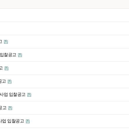
고
업 입찰공고
공고
공고
차)사업 입찰공고
찰공고
)사업 입찰공고