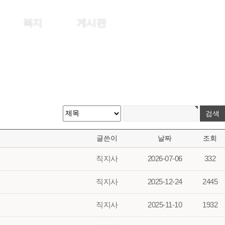
복지
게시판
로그인
회원가입
글쓴이
날짜
조회
직지사
2026-07-06
332
직지사
2025-12-24
2445
직지사
2025-11-10
1932