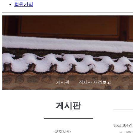
회원가입
게시판
직지사 재정보고
게시판
Total 104건
공지사항