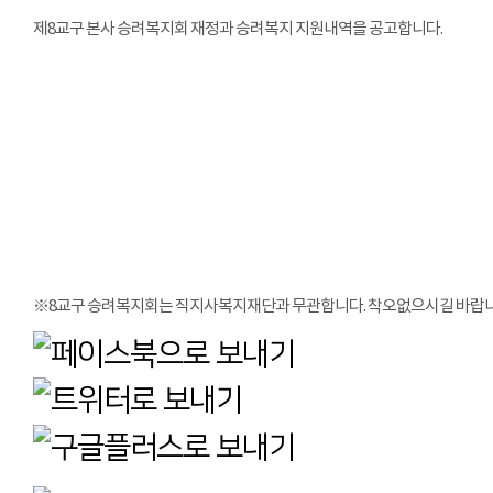
제8교구 본사 승려복지회 재정과 승려복지 지원내역을 공고합니다.
※8교구 승려복지회는 직지사복지재단과 무관합니다. 착오없으시길 바랍니