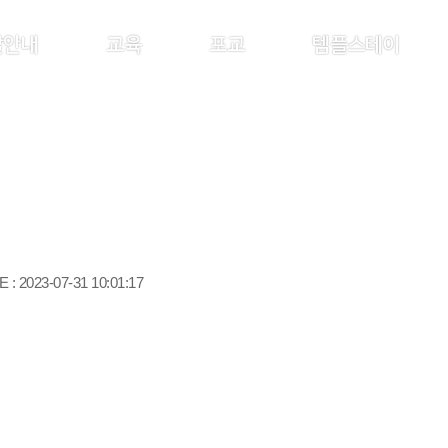
찰안내
교육
포교
템플스테이
 : 2023-07-31 10:01:17