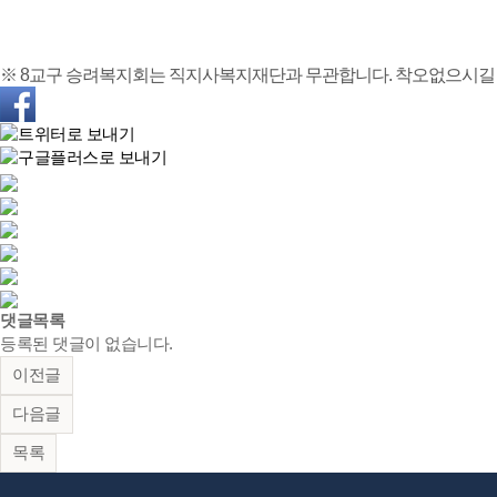
※ 8교구 승려복지회는 직지사복지재단과 무관합니다. 착오없으시길
댓글목록
등록된 댓글이 없습니다.
이전글
다음글
목록