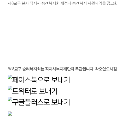
제8교구 본사 직지사 승려복지회 재정과 승려복지 지원내역을 공고합
※ 8교구 승려복지회는 직지사복지재단과 무관합니다. 착오없으시길