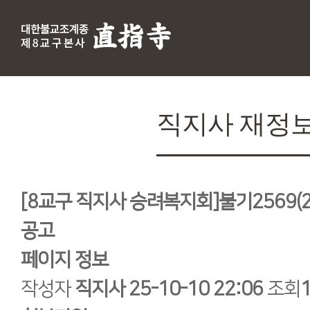
직지사 재정
[8교구 직지사 승려복지회]불기2569(2
공고
페이지 정보
작성자
직지사
25-10-10 22:06
조회