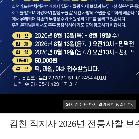
직지성보
직지사
템플
박물관
노인요양원
스테이
공지사항
24
시간 동안 다시 열람하지 않습니다.
24
시간 동안 다시 열람하지 않습니다.
김천 직지사 2026년 전통사찰 
업 …